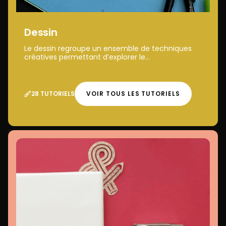
Dessin
Le dessin regroupe un ensemble de techniques
créatives permettant d’explorer le...
28 TUTORIELS
VOIR TOUS LES TUTORIELS