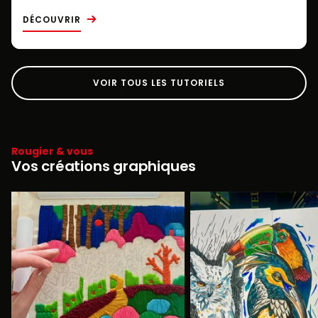
DÉCOUVRIR
VOIR TOUS LES TUTORIELS
Rougier & vous
Vos créations graphiques