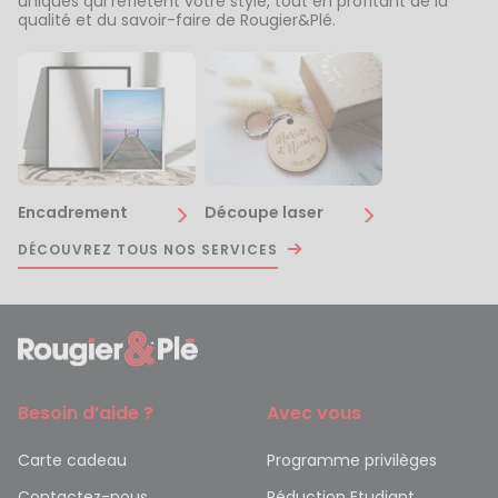
uniques qui reflètent votre style, tout en profitant de la
qualité et du savoir-faire de Rougier&Plé.
Encadrement
Découpe laser
DÉCOUVREZ TOUS NOS SERVICES
Besoin d’aide ?
Avec vous
Carte cadeau
Programme privilèges
Contactez-nous
Réduction Etudiant