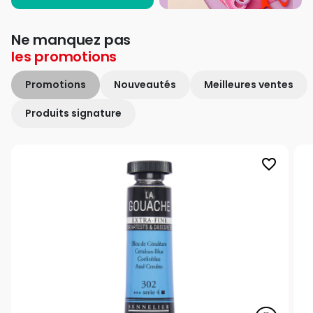
Ne manquez pas
les
promotions
Promotions
Nouveautés
Meilleures ventes
Produits signature
favorite_border