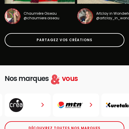
Chaumière Oiseau
Artclay in Wonder
@chaumiere.oiseau
@artclay_in_won
PARTAGEZ VOS CRÉATIONS
Nos marques
vous
DÉCOUVREZ TOUTES NOS MARQUES