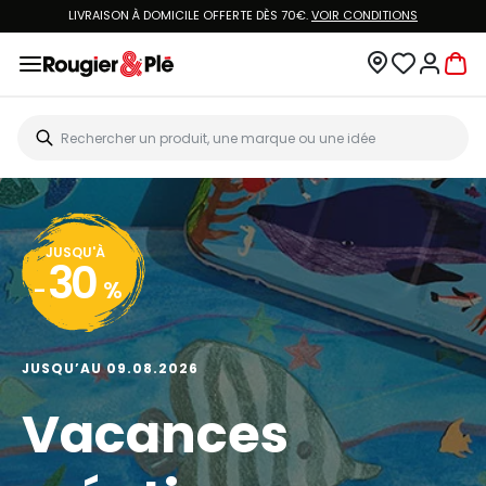
LIVRAISON À DOMICILE OFFERTE DÈS 70€.
VOIR CONDITIONS
JUSQU'À
30
-
%
JUSQU’AU 09.08.2026
Vacances