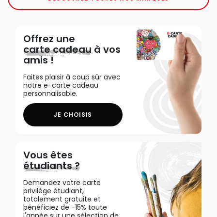
Offrez une
carte cadeau
à vos
amis !
Faites plaisir à coup sûr avec
notre e-carte cadeau
personnalisable.
JE CHOISIS
Vous êtes
étudiants ?
Demandez votre carte
privilège étudiant,
totalement gratuite et
bénéficiez de -15% toute
l'année sur une sélection de