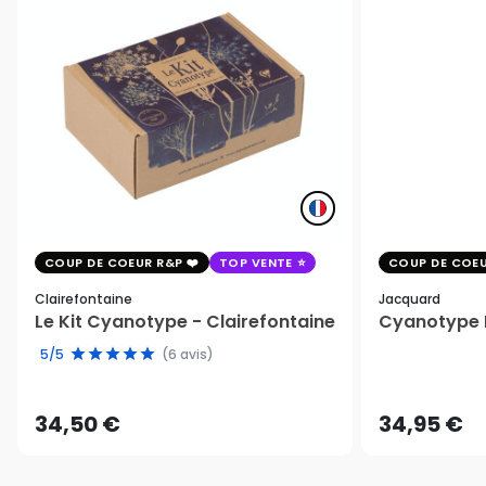
COUP DE COEUR R&P
TOP VENTE
COUP DE COEU
Clairefontaine
Jacquard
Le Kit Cyanotype - Clairefontaine
Cyanotype K
5/5
(6 avis)
34,50 €
34,95 €