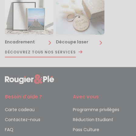
Encadrement
Découpe laser
DÉCOUVREZ TOUS NOS SERVICES
Besoin d’aide ?
Avec vous
Carte cadeau
Programme privilèges
Contactez-nous
Réduction Etudiant
FAQ
Pass Culture