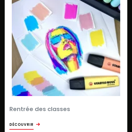
Rentrée des classes
DÉCOUVRIR