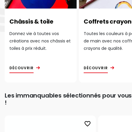
Châssis & toile
Coffrets crayon
Donnez vie à toutes vos
Toutes les couleurs à 
créations avec nos châssis et
de main avec nos coff
toiles à prix réduit.
crayons de qualité.
DÉCOUVRIR
DÉCOUVRIR
Les immanquables sélectionnés pour vous
!
favorite_border