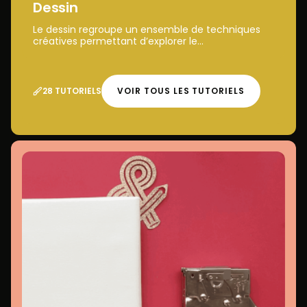
Dessin
Le dessin regroupe un ensemble de techniques
créatives permettant d’explorer le...
28 TUTORIELS
VOIR TOUS LES TUTORIELS