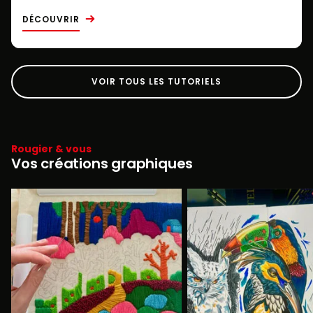
DÉCOUVRIR
VOIR TOUS LES TUTORIELS
Rougier & vous
Vos créations graphiques