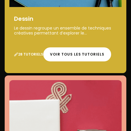
Dessin
Le dessin regroupe un ensemble de techniques
créatives permettant d’explorer le...
28 TUTORIELS
VOIR TOUS LES TUTORIELS