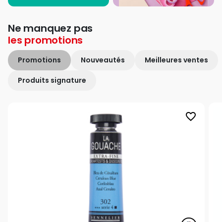
Ne manquez pas
les
promotions
Promotions
Nouveautés
Meilleures ventes
Produits signature
favorite_border