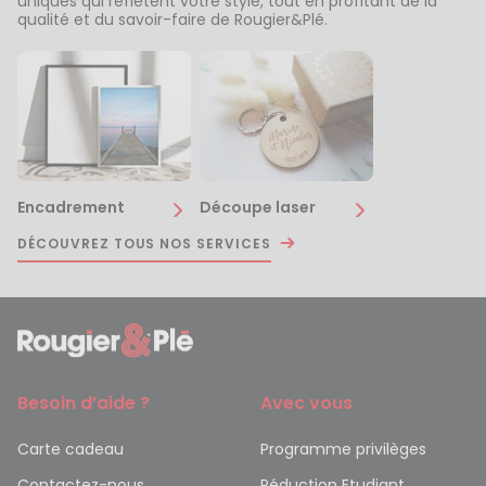
uniques qui reflètent votre style, tout en profitant de la
qualité et du savoir-faire de Rougier&Plé.
Encadrement
Découpe laser
DÉCOUVREZ TOUS NOS SERVICES
Besoin d’aide ?
Avec vous
Carte cadeau
Programme privilèges
Contactez-nous
Réduction Etudiant