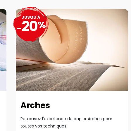
JUSQU'À
20
%
-
Arches
Retrouvez l'excellence du papier Arches pour
toutes vos techniques.