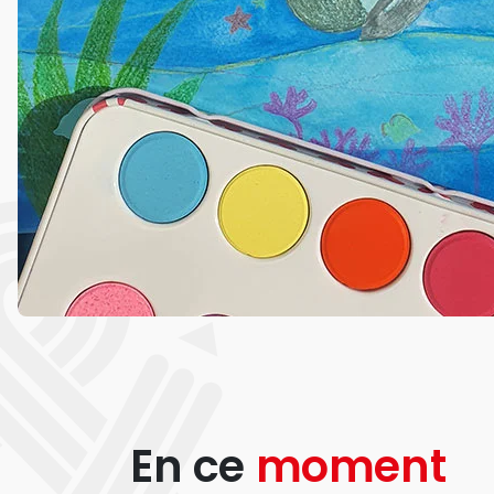
En ce
moment