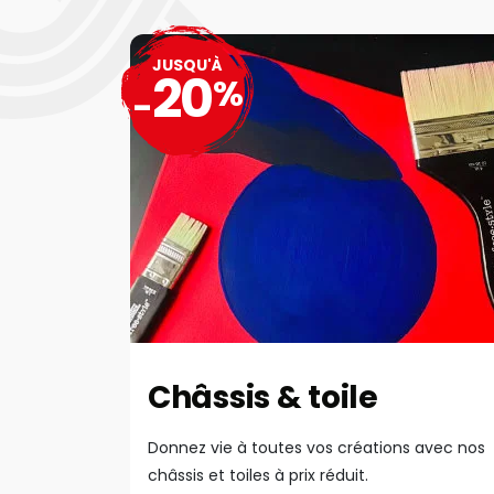
JUSQU'À
20
%
-
Châssis & toile
Donnez vie à toutes vos créations avec nos
châssis et toiles à prix réduit.