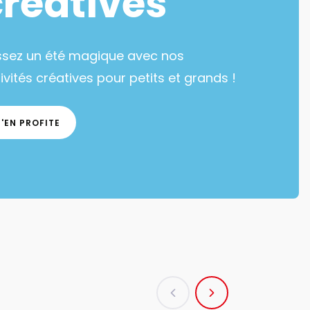
créatives
ssez un été magique avec nos
ivités créatives pour petits et grands !
J'EN PROFITE