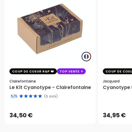
COUP DE COEUR R&P
TOP VENTE
COUP DE COEU
Clairefontaine
Jacquard
Le Kit Cyanotype - Clairefontaine
Cyanotype K
5/5
(6 avis)
34,50 €
34,95 €