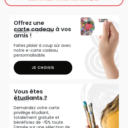
Offrez une
carte cadeau
à vos
amis !
Faites plaisir à coup sûr avec
notre e-carte cadeau
personnalisable.
JE CHOISIS
Vous êtes
étudiants ?
Demandez votre carte
privilège étudiant,
totalement gratuite et
bénéficiez de -15% toute
l'année sur une sélection de