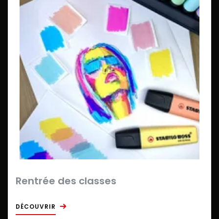
Rentrée des classes
DÉCOUVRIR