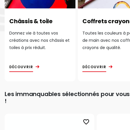
Châssis & toile
Coffrets crayon
Donnez vie à toutes vos
Toutes les couleurs à 
créations avec nos châssis et
de main avec nos coff
toiles à prix réduit.
crayons de qualité.
DÉCOUVRIR
DÉCOUVRIR
Les immanquables sélectionnés pour vous
!
favorite_border