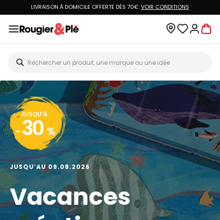
LIVRAISON À DOMICILE OFFERTE DÈS 70€.
VOIR CONDITIONS
JUSQU'À
30
-
%
JUSQU’AU 09.08.2026
Vacances