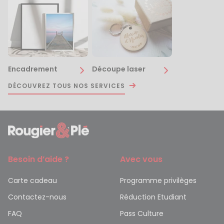
Encadrement
Découpe laser
DÉCOUVREZ TOUS NOS SERVICES
Besoin d’aide ?
Avec vous
Carte cadeau
Programme privilèges
Contactez-nous
Réduction Etudiant
FAQ
Pass Culture