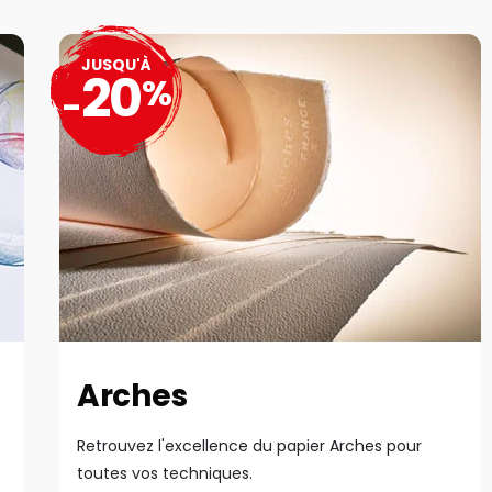
JUSQU'À
20
%
-
Arches
Retrouvez l'excellence du papier Arches pour
toutes vos techniques.