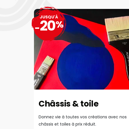
JUSQU'À
20
%
-
Châssis & toile
Donnez vie à toutes vos créations avec nos
châssis et toiles à prix réduit.