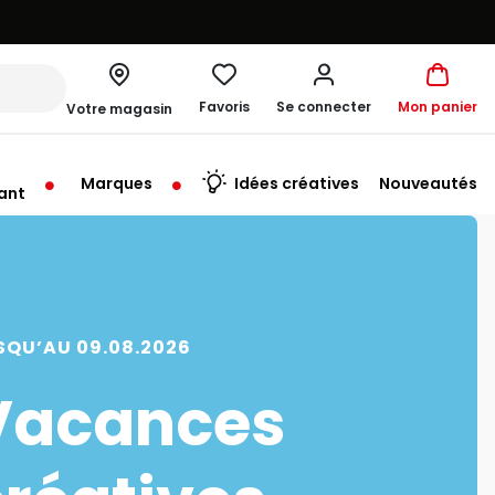
Favoris
Se connecter
Mon panier
Votre magasin
Marques
Idées créatives
Nouveautés
ant
SQU’AU 09.08.2026
Vacances