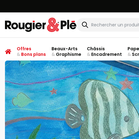
Rougier & Plé
Offres
Beaux-Arts
Châssis
Pape
&
Bons plans
&
Graphisme
&
Encadrement
&
Sc