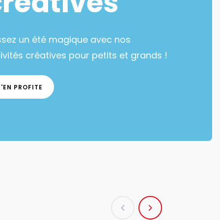
créatives
ssez un été magique avec nos
ivités créatives pour petits et grands !
J'EN PROFITE