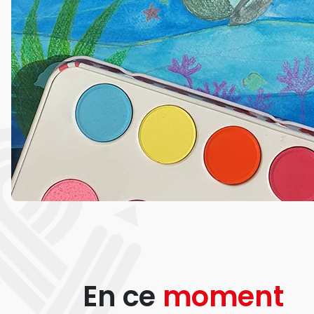
En ce
moment