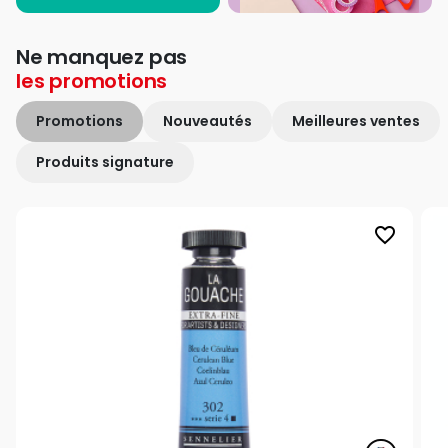
Ne manquez pas
les
promotions
Promotions
Nouveautés
Meilleures ventes
Produits signature
favorite_border