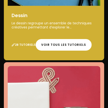
Dessin
Le dessin regroupe un ensemble de techniques
créatives permettant d’explorer le...
28 TUTORIELS
VOIR TOUS LES TUTORIELS