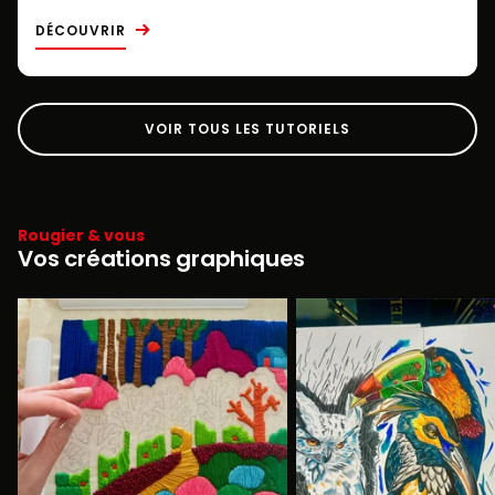
DÉCOUVRIR
VOIR TOUS LES TUTORIELS
Rougier & vous
Vos créations graphiques