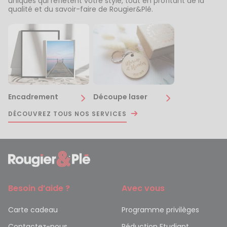
uniques qui reflètent votre style, tout en profitant de la
qualité et du savoir-faire de Rougier&Plé.
Encadrement
Découpe laser
DÉCOUVREZ TOUS NOS SERVICES
Besoin d’aide ?
Avec vous
Carte cadeau
Programme privilèges
Contactez-nous
Réduction Etudiant