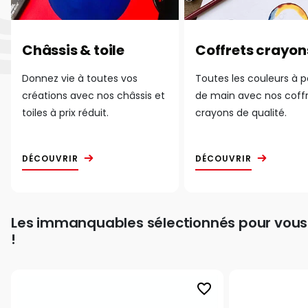
Châssis & toile
Coffrets crayon
Donnez vie à toutes vos
Toutes les couleurs à 
créations avec nos châssis et
de main avec nos coff
toiles à prix réduit.
crayons de qualité.
DÉCOUVRIR
DÉCOUVRIR
Les immanquables sélectionnés pour vous
!
favorite_border