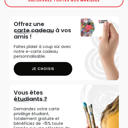
DÉCOUVREZ TOUTES NOS MARQUES
Offrez une
carte cadeau
à vos
amis !
Faites plaisir à coup sûr avec
notre e-carte cadeau
personnalisable.
JE CHOISIS
Vous êtes
étudiants ?
Demandez votre carte
privilège étudiant,
totalement gratuite et
bénéficiez de -15% toute