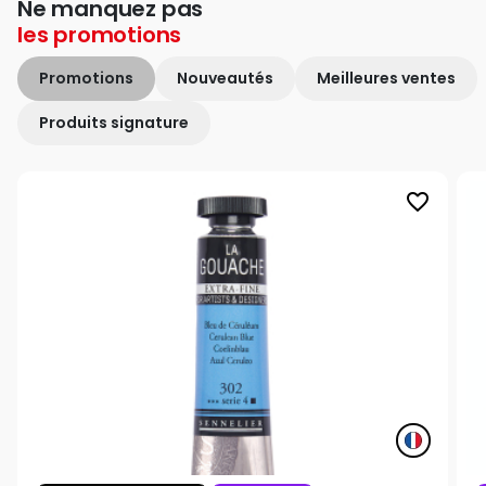
Ne manquez pas
les
promotions
Promotions
Nouveautés
Meilleures ventes
Produits signature
favorite_border