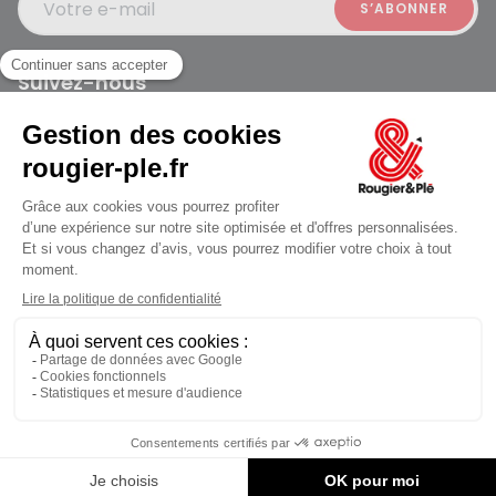
Votre e-mail
Suivez-nous
Rougier et Plé 2024 Copyright
jusqu'au Vendredi à 09:30
Mentions légales
Conditions générales des ventes
Données personnelles
Paiement sécurisé
Plan du site