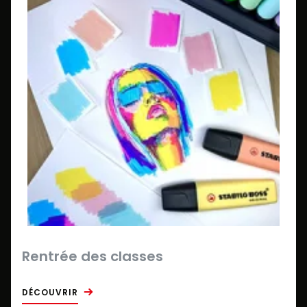
Rentrée des classes
DÉCOUVRIR