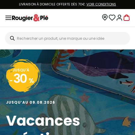
LIVRAISON À DOMICILE OFFERTE DÈS 70€.
VOIR CONDITIONS
JUSQU'À
30
-
%
JUSQU’AU 09.08.2026
Vacances