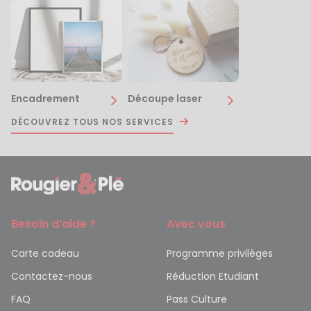
Encadrement
Découpe laser
DÉCOUVREZ TOUS NOS SERVICES
Besoin d’aide ?
Avec vous
Carte cadeau
Programme privilèges
Contactez-nous
Réduction Etudiant
FAQ
Pass Culture