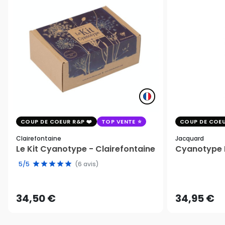
COUP DE COEUR R&P
TOP VENTE
COUP DE COEU
Clairefontaine
Jacquard
Le Kit Cyanotype - Clairefontaine
Cyanotype K
5/5
(6 avis)
34,50 €
34,95 €