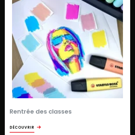
Rentrée des classes
DÉCOUVRIR