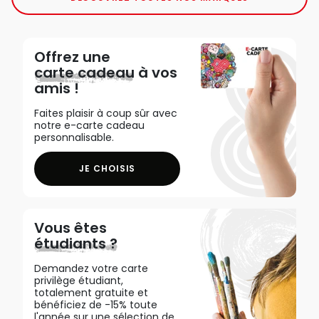
Offrez une
carte cadeau
à vos
amis !
Faites plaisir à coup sûr avec
notre e-carte cadeau
personnalisable.
JE CHOISIS
Vous êtes
étudiants ?
Demandez votre carte
privilège étudiant,
totalement gratuite et
bénéficiez de -15% toute
l'année sur une sélection de