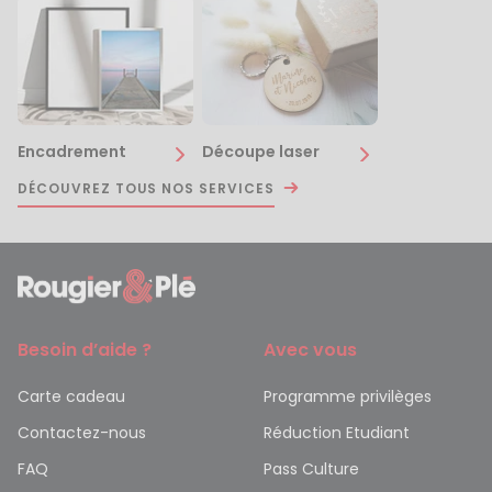
Encadrement
Découpe laser
DÉCOUVREZ TOUS NOS SERVICES
Besoin d’aide ?
Avec vous
Carte cadeau
Programme privilèges
Contactez-nous
Réduction Etudiant
FAQ
Pass Culture