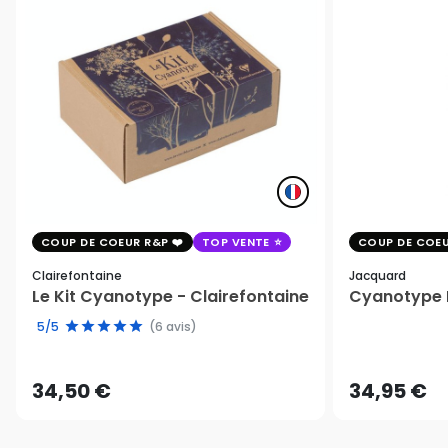
COUP DE COEUR R&P
TOP VENTE
COUP DE COEU
Clairefontaine
Jacquard
Le Kit Cyanotype - Clairefontaine
Cyanotype K
5/5
(6 avis)
34,50 €
34,95 €