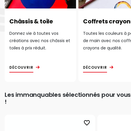
Châssis & toile
Coffrets crayon
Donnez vie à toutes vos
Toutes les couleurs à 
créations avec nos châssis et
de main avec nos coff
toiles à prix réduit.
crayons de qualité.
DÉCOUVRIR
DÉCOUVRIR
Les immanquables sélectionnés pour vous
!
favorite_border