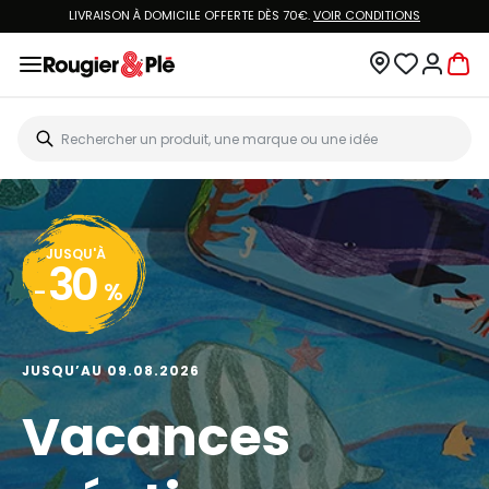
LIVRAISON À DOMICILE OFFERTE DÈS 70€.
VOIR CONDITIONS
JUSQU'À
30
-
%
JUSQU’AU 09.08.2026
Vacances