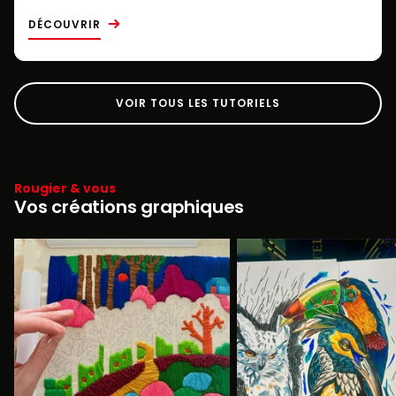
DÉCOUVRIR
VOIR TOUS LES TUTORIELS
Rougier & vous
Vos créations graphiques