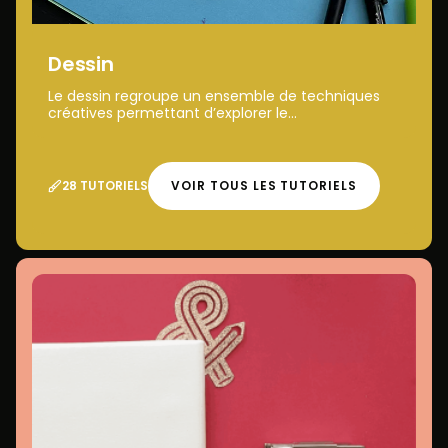
Dessin
Le dessin regroupe un ensemble de techniques
créatives permettant d’explorer le...
28 TUTORIELS
VOIR TOUS LES TUTORIELS