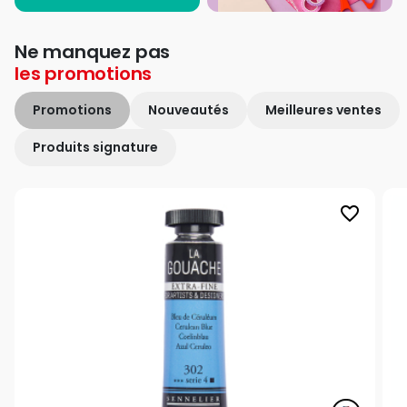
Ne manquez pas
les
promotions
Promotions
Nouveautés
Meilleures ventes
Produits signature
favorite_border