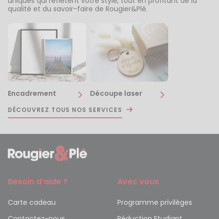
uniques qui reflètent votre style, tout en profitant de la
qualité et du savoir-faire de Rougier&Plé.
Encadrement
Découpe laser
DÉCOUVREZ TOUS NOS SERVICES
Besoin d’aide ?
Avec vous
Carte cadeau
Programme privilèges
Contactez-nous
Réduction Etudiant