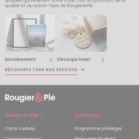
uniques qui reflètent votre style, tout en profitant de la
qualité et du savoir-faire de Rougier&Plé.
Encadrement
Découpe laser
DÉCOUVREZ TOUS NOS SERVICES
Besoin d’aide ?
Avec vous
Carte cadeau
Programme privilèges
Contactez-nous
Réduction Etudiant