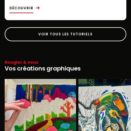
DÉCOUVRIR
VOIR TOUS LES TUTORIELS
Rougier & vous
Vos créations graphiques