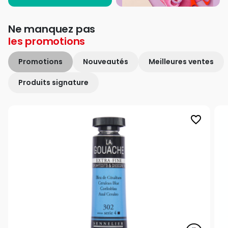
Ne manquez pas
les
promotions
Promotions
Nouveautés
Meilleures ventes
Produits signature
favorite_border