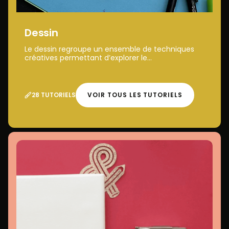
Dessin
Le dessin regroupe un ensemble de techniques
créatives permettant d’explorer le...
28 TUTORIELS
VOIR TOUS LES TUTORIELS