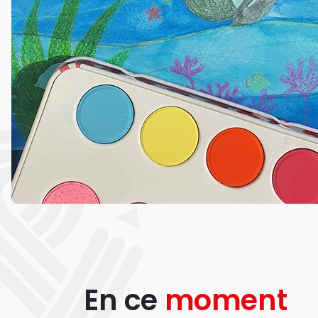
En ce
moment