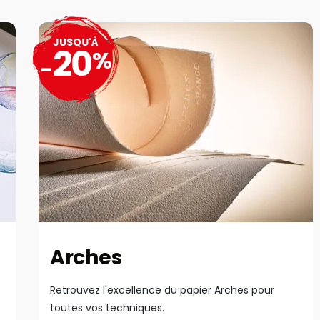
JUSQU'À
20
%
-
Arches
Retrouvez l'excellence du papier Arches pour
toutes vos techniques.