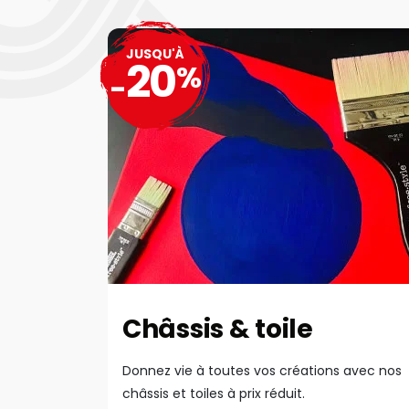
JUSQU'À
20
%
-
Châssis & toile
Donnez vie à toutes vos créations avec nos
châssis et toiles à prix réduit.