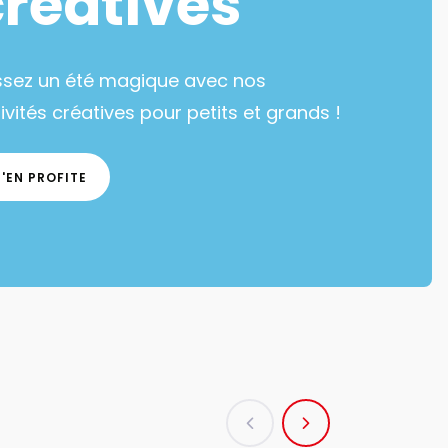
créatives
ssez un été magique avec nos
ivités créatives pour petits et grands !
J'EN PROFITE