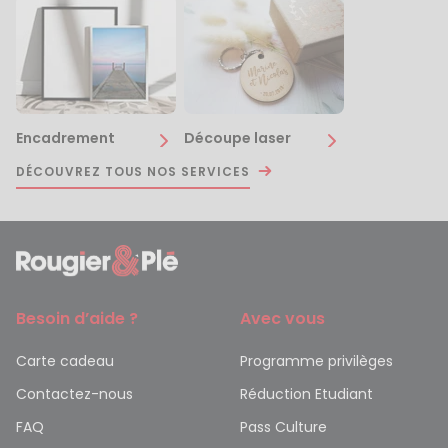
Encadrement
Découpe laser
DÉCOUVREZ TOUS NOS SERVICES
Besoin d’aide ?
Avec vous
Carte cadeau
Programme privilèges
Contactez-nous
Réduction Etudiant
FAQ
Pass Culture