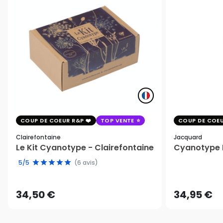
COUP DE COEUR R&P
TOP VENTE
COUP DE COEU
Clairefontaine
Jacquard
Le Kit Cyanotype - Clairefontaine
Cyanotype K
5/5
(6 avis)
34,50 €
34,95 €