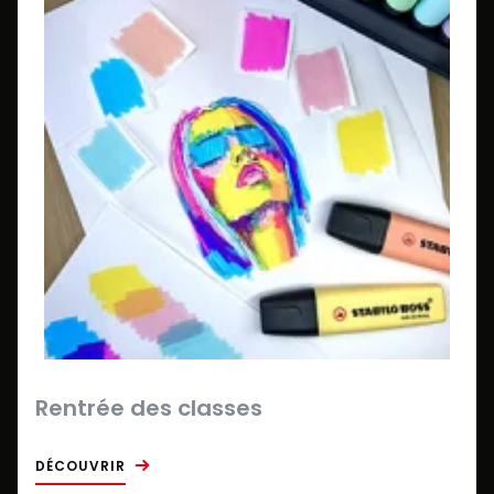
Rentrée des classes
DÉCOUVRIR