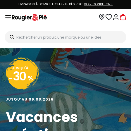
LIVRAISON À DOMICILE OFFERTE DÈS 70€.
VOIR CONDITIONS
JUSQU'À
30
-
%
JUSQU’AU 09.08.2026
Vacances