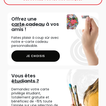
Offrez une
carte cadeau
à vos
amis !
Faites plaisir à coup sûr avec
notre e-carte cadeau
personnalisable.
JE CHOISIS
Vous êtes
étudiants ?
Demandez votre carte
privilège étudiant,
totalement gratuite et
bénéficiez de -15% toute
l'année sur une sélection de