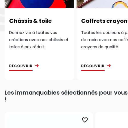
Châssis & toile
Coffrets crayon
Donnez vie à toutes vos
Toutes les couleurs à 
créations avec nos châssis et
de main avec nos coff
toiles à prix réduit.
crayons de qualité.
DÉCOUVRIR
DÉCOUVRIR
Les immanquables sélectionnés pour vous
!
favorite_border