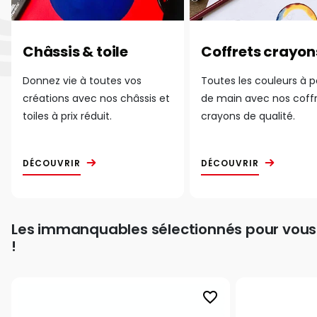
Châssis & toile
Coffrets crayon
Donnez vie à toutes vos
Toutes les couleurs à 
créations avec nos châssis et
de main avec nos coff
toiles à prix réduit.
crayons de qualité.
DÉCOUVRIR
DÉCOUVRIR
Les immanquables sélectionnés pour vous
!
favorite_border