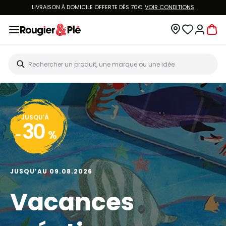
LIVRAISON À DOMICILE OFFERTE DÈS 70€.
VOIR CONDITIONS
JUSQU'À
30
-
%
JUSQU’AU 09.08.2026
Vacances