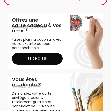
Offrez une
carte cadeau
à vos
amis !
Faites plaisir à coup sûr avec
notre e-carte cadeau
personnalisable.
JE CHOISIS
Vous êtes
étudiants ?
Demandez votre carte
privilège étudiant,
totalement gratuite et
bénéficiez de -15% toute
l'année sur une sélection de