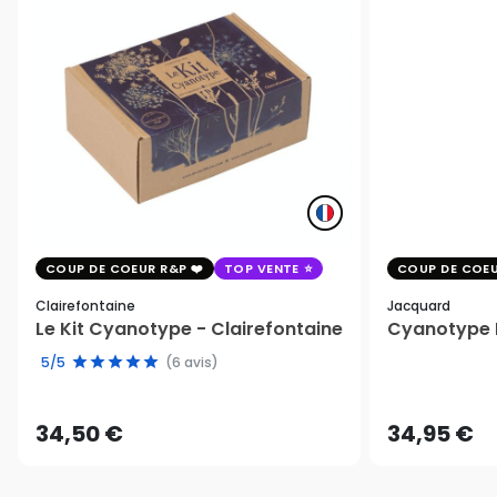
COUP DE COEUR R&P
TOP VENTE
COUP DE COEU
Clairefontaine
Jacquard
Le Kit Cyanotype - Clairefontaine
Cyanotype K
5/5
(6 avis)
34,50 €
34,95 €