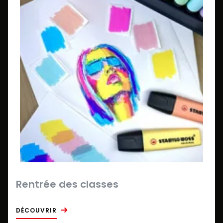
Rentrée des classes
DÉCOUVRIR