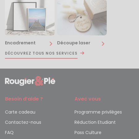
Encadrement
Découpe laser
DÉCOUVREZ TOUS NOS SERVICES
Besoin d’aide ?
Avec vous
Carte cadeau
Programme privilèges
Contactez-nous
Réduction Etudiant
FAQ
Pass Culture