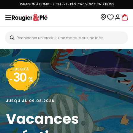
LIVRAISON À DOMICILE OFFERTE DÈS 70€.
VOIR CONDITIONS
JUSQU'À
30
-
%
JUSQU’AU 09.08.2026
Vacances