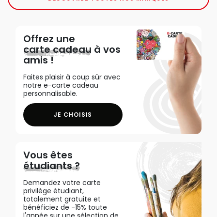
Offrez une
carte cadeau
à vos
amis !
Faites plaisir à coup sûr avec
notre e-carte cadeau
personnalisable.
JE CHOISIS
Vous êtes
étudiants ?
Demandez votre carte
privilège étudiant,
totalement gratuite et
bénéficiez de -15% toute
l'année sur une sélection de