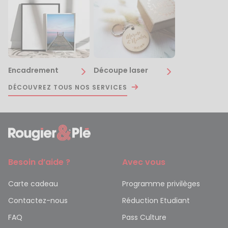
Encadrement
Découpe laser
DÉCOUVREZ TOUS NOS SERVICES
Besoin d’aide ?
Avec vous
Carte cadeau
Programme privilèges
Contactez-nous
Réduction Etudiant
FAQ
Pass Culture