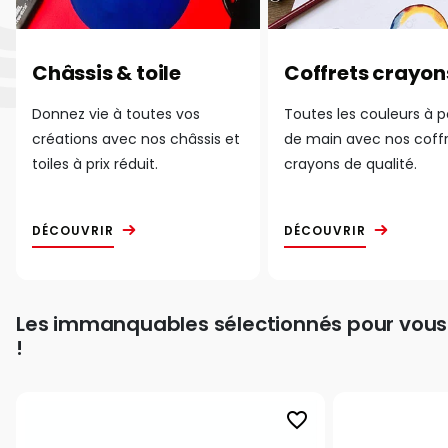
Châssis & toile
Coffrets crayon
Donnez vie à toutes vos
Toutes les couleurs à 
créations avec nos châssis et
de main avec nos coff
toiles à prix réduit.
crayons de qualité.
DÉCOUVRIR
DÉCOUVRIR
Les immanquables sélectionnés pour vous
!
favorite_border