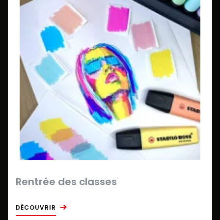
Rentrée des classes
DÉCOUVRIR