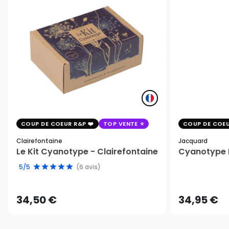
COUP DE COEUR R&P
TOP VENTE
COUP DE COEU
Clairefontaine
Jacquard
Le Kit Cyanotype - Clairefontaine
Cyanotype K
5/5
(6 avis)
34,50 €
34,95 €