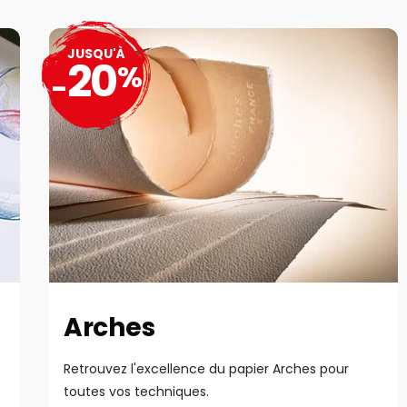
JUSQU'À
20
%
-
Arches
Retrouvez l'excellence du papier Arches pour
toutes vos techniques.