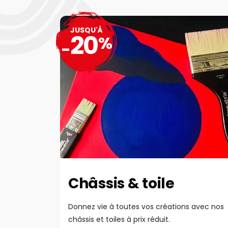
JUSQU'À
20
%
-
Châssis & toile
Donnez vie à toutes vos créations avec nos
châssis et toiles à prix réduit.