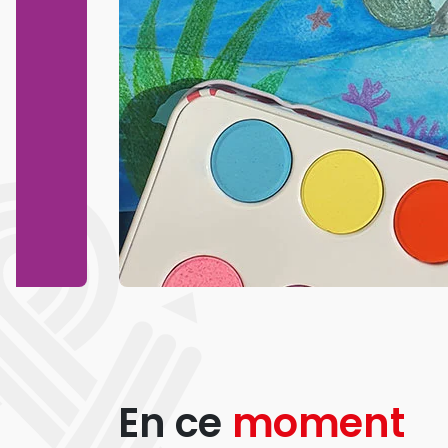
En ce
moment