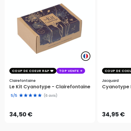
COUP DE COEUR R&P
TOP VENTE
COUP DE COEU
Clairefontaine
Jacquard
Le Kit Cyanotype - Clairefontaine
Cyanotype K
5/5
(6 avis)
34,50 €
34,95 €