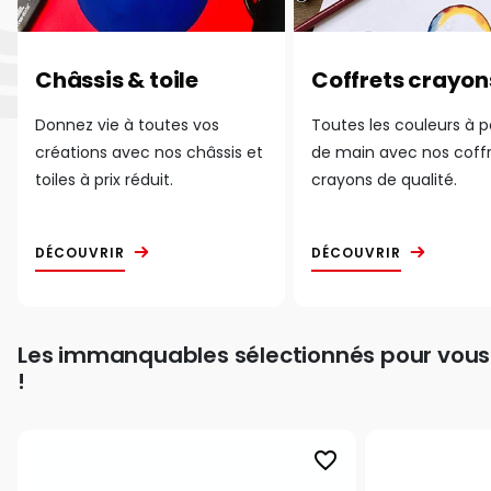
Châssis & toile
Coffrets crayon
Donnez vie à toutes vos
Toutes les couleurs à 
créations avec nos châssis et
de main avec nos coff
toiles à prix réduit.
crayons de qualité.
DÉCOUVRIR
DÉCOUVRIR
Les immanquables sélectionnés pour vous
!
favorite_border