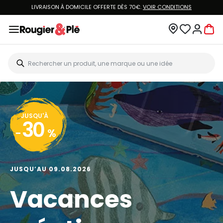
LIVRAISON À DOMICILE OFFERTE DÈS 70€.
VOIR CONDITIONS
JUSQU'À
30
-
%
JUSQU’AU 09.08.2026
Vacances