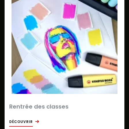
Rentrée des classes
DÉCOUVRIR