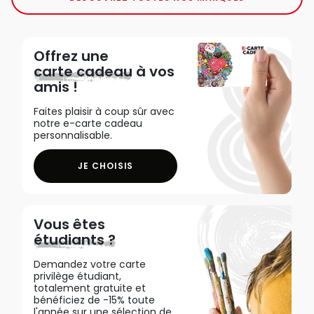
Offrez une
carte cadeau
à vos
amis !
Faites plaisir à coup sûr avec
notre e-carte cadeau
personnalisable.
JE CHOISIS
Vous êtes
étudiants ?
Demandez votre carte
privilège étudiant,
totalement gratuite et
bénéficiez de -15% toute
l'année sur une sélection de