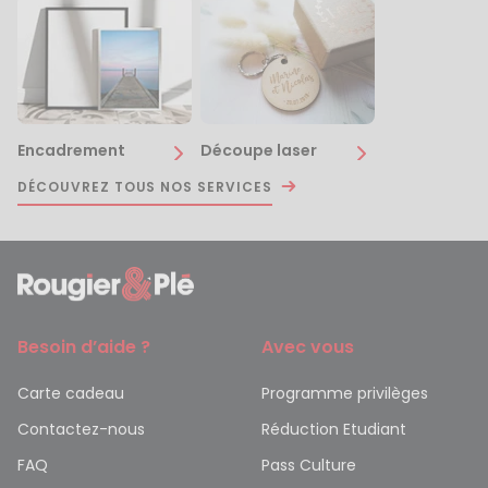
Encadrement
Découpe laser
DÉCOUVREZ TOUS NOS SERVICES
Besoin d’aide ?
Avec vous
Carte cadeau
Programme privilèges
Contactez-nous
Réduction Etudiant
FAQ
Pass Culture