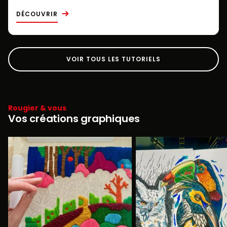
DÉCOUVRIR
VOIR TOUS LES TUTORIELS
Rougier & vous
Vos créations graphiques