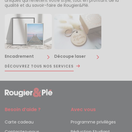
uniques qui reflètent votre style, tout en profitant de la
qualité et du savoir-faire de Rougier&Plé.
Encadrement
Découpe laser
DÉCOUVREZ TOUS NOS SERVICES
Besoin d’aide ?
Avec vous
Carte cadeau
Programme privilèges
Contactez-nous
Réduction Etudiant