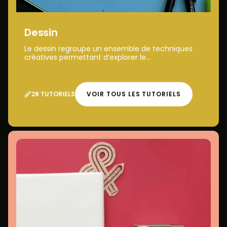
Dessin
Le dessin regroupe un ensemble de techniques
créatives permettant d’explorer le...
28 TUTORIELS
VOIR TOUS LES TUTORIELS