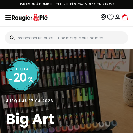
LIVRAISON À DOMICILE OFFERTE DÈS 70€.
VOIR CONDITIONS
JUSQU'À
20
-
%
JUSQU’AU 17.08.2026
Big Art