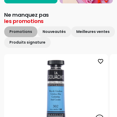
Ne manquez pas
les
promotions
Promotions
Nouveautés
Meilleures ventes
Produits signature
favorite_border