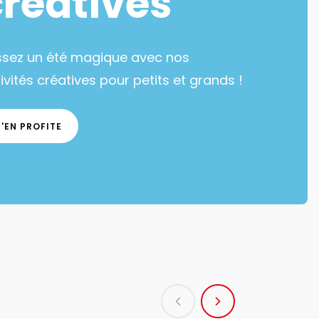
créatives
ssez un été magique avec nos
ivités créatives pour petits et grands !
J'EN PROFITE