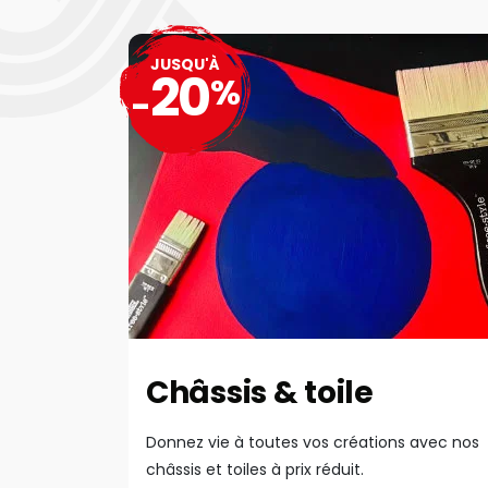
JUSQU'À
20
%
-
Châssis & toile
Donnez vie à toutes vos créations avec nos
châssis et toiles à prix réduit.