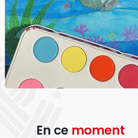
En ce
moment