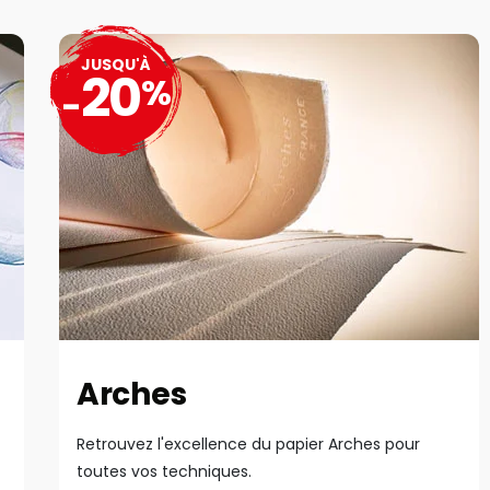
JUSQU'À
20
%
-
Arches
Retrouvez l'excellence du papier Arches pour
toutes vos techniques.