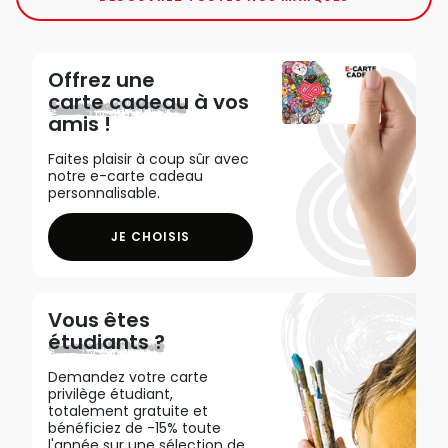
Offrez une
carte cadeau
à vos
amis !
Faites plaisir à coup sûr avec
notre e-carte cadeau
personnalisable.
JE CHOISIS
Vous êtes
étudiants ?
Demandez votre carte
privilège étudiant,
totalement gratuite et
bénéficiez de -15% toute
l'année sur une sélection de