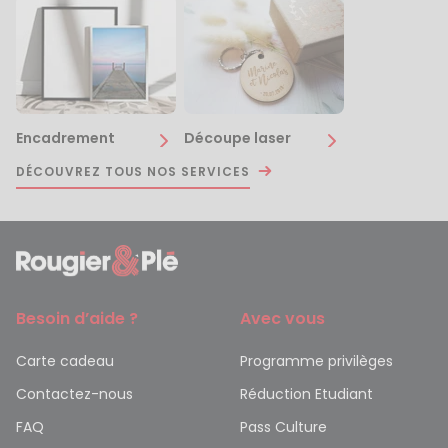
Encadrement
Découpe laser
DÉCOUVREZ TOUS NOS SERVICES
Besoin d’aide ?
Avec vous
Carte cadeau
Programme privilèges
Contactez-nous
Réduction Etudiant
FAQ
Pass Culture