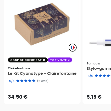
COUP DE COEUR R&P
TOP VENTE
Tombow
Stylo-gomm
Clairefontaine
Le Kit Cyanotype - Clairefontaine
5/5
5/5
(6 avis)
34,50 €
5,15 €