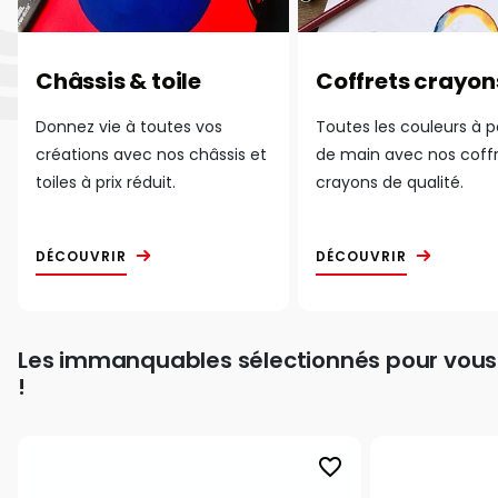
Châssis & toile
Coffrets crayon
Donnez vie à toutes vos
Toutes les couleurs à 
créations avec nos châssis et
de main avec nos coff
toiles à prix réduit.
crayons de qualité.
DÉCOUVRIR
DÉCOUVRIR
Les immanquables sélectionnés pour vous
!
favorite_border