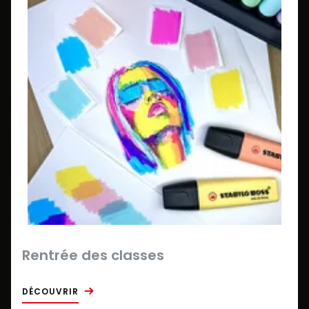
Rentrée des classes
DÉCOUVRIR