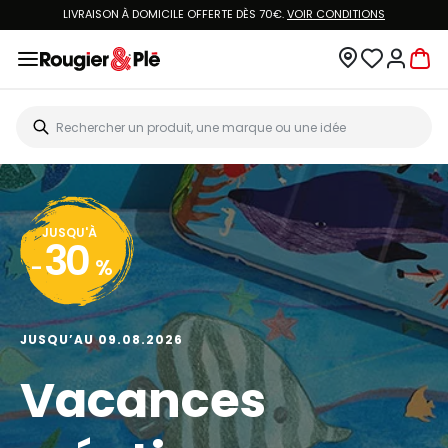
LIVRAISON À DOMICILE OFFERTE DÈS 70€.
VOIR CONDITIONS
JUSQU'À
30
-
%
JUSQU’AU 09.08.2026
Vacances