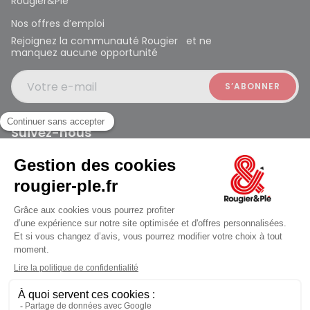
Rougier&Plé
Nos offres d’emploi
Rejoignez la communauté Rougier et ne
manquez aucune opportunité
Votre e-mail
Suivez-nous
Rougier et Plé 2024 Copyright
Mentions légales
Conditions générales des ventes